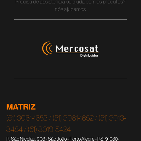
Precisa de assistência ou ajuda com os produtos?
nós ajudamos
MATRIZ
(51) 3061-1653 / (51) 3061-1652 / (51) 3013-
3484 / (51) 3019-5424
R. São Nicolau, 903 - São João - Porto Alegre - RS, 91030-