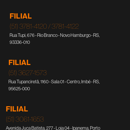
FILIAL
(51) 3781-4120 / 3781-4122
Rua Tupi, 676 - Rio Branco - Novo Hamburgo - RS,
93336-010
FILIAL
(51) 3627-1573
Rua Tupanciretã, 1160 - Sala 01 - Centro, Imbé - RS,
95625-000
FILIAL
(51) 3061-1653
Avenida Juca Batista, 277 - Loja 04 - Ipanema, Porto