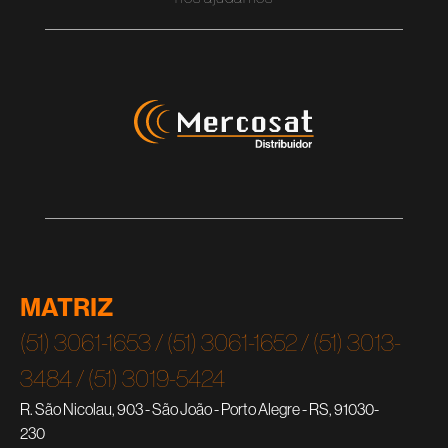
MATRIZ
(51) 3061-1653 / (51) 3061-1652 / (51) 3013-
3484 / (51) 3019-5424
R. São Nicolau, 903 - São João - Porto Alegre - RS, 91030-
230