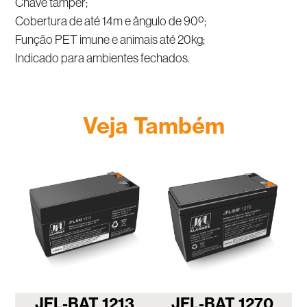
Chave tamper;
Cobertura de até 14m e ângulo de 90º;
Função PET imune e animais até 20kg;
Indicado para ambientes fechados.
Veja Também
JFL-BAT 1213
JFL-BAT 1270